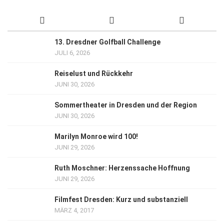
13. Dresdner Golfball Challenge
JULI 6, 2026
Reiselust und Rückkehr
JUNI 30, 2026
Sommertheater in Dresden und der Region
JUNI 30, 2026
Marilyn Monroe wird 100!
JUNI 29, 2026
Ruth Moschner: Herzenssache Hoffnung
JUNI 29, 2026
Filmfest Dresden: Kurz und substanziell
MÄRZ 4, 2017