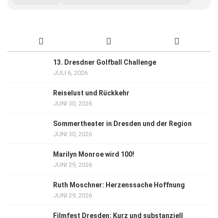
13. Dresdner Golfball Challenge
JULI 6, 2026
Reiselust und Rückkehr
JUNI 30, 2026
Sommertheater in Dresden und der Region
JUNI 30, 2026
Marilyn Monroe wird 100!
JUNI 29, 2026
Ruth Moschner: Herzenssache Hoffnung
JUNI 29, 2026
Filmfest Dresden: Kurz und substanziell