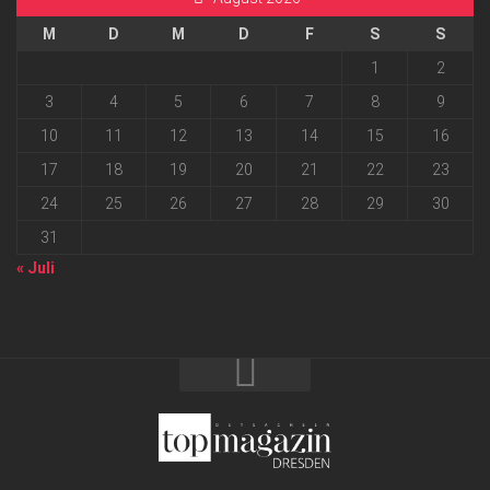
M
D
M
D
F
S
S
1
2
3
4
5
6
7
8
9
10
11
12
13
14
15
16
17
18
19
20
21
22
23
24
25
26
27
28
29
30
31
« Juli