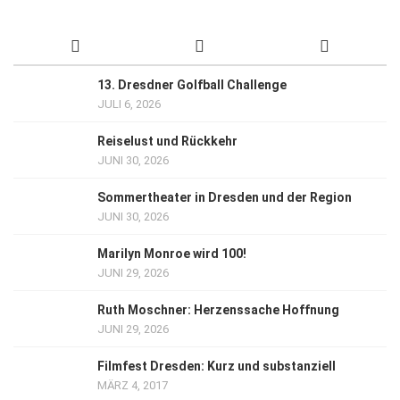
13. Dresdner Golfball Challenge
JULI 6, 2026
Reiselust und Rückkehr
JUNI 30, 2026
Sommertheater in Dresden und der Region
JUNI 30, 2026
Marilyn Monroe wird 100!
JUNI 29, 2026
Ruth Moschner: Herzenssache Hoffnung
JUNI 29, 2026
Filmfest Dresden: Kurz und substanziell
MÄRZ 4, 2017