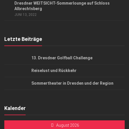
Dresdner WEITSICHT-Sommerlounge auf Schloss
AGB
Albrechtsberg
JUNI 13, 2022
Top Gesundheitsforum Dresden / Ostsachsen
Mediadaten
Letzte Beiträge
13. Dresdner Golfball Challenge
Reiselust und Rückkehr
Sommertheater in Dresden und der Region
Kalender
August 2026