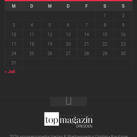
M
D
M
D
F
S
S
1
2
3
4
5
6
7
8
9
10
11
12
13
14
15
16
17
18
19
20
21
22
23
24
25
26
27
28
29
30
31
« Juli
2026 progressmedia Verlag & Werbeagentur GmbH • Bautzner