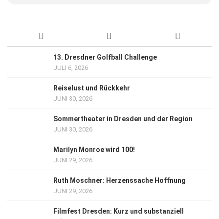
13. Dresdner Golfball Challenge
JULI 6, 2026
Reiselust und Rückkehr
JUNI 30, 2026
Sommertheater in Dresden und der Region
JUNI 30, 2026
Marilyn Monroe wird 100!
JUNI 29, 2026
Ruth Moschner: Herzenssache Hoffnung
JUNI 29, 2026
Filmfest Dresden: Kurz und substanziell