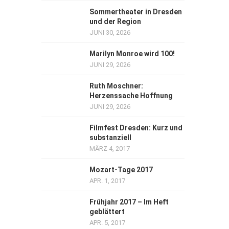
Sommertheater in Dresden
und der Region
JUNI 30, 2026
Marilyn Monroe wird 100!
JUNI 29, 2026
Ruth Moschner:
Herzenssache Hoffnung
JUNI 29, 2026
Filmfest Dresden: Kurz und
substanziell
MÄRZ 4, 2017
Mozart-Tage 2017
APR. 1, 2017
Frühjahr 2017 – Im Heft
geblättert
APR. 5, 2017