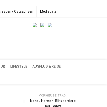
Dresden / Ostsachsen
Mediadaten
TUR
LIFESTYLE
AUSFLUG & REISE
VORIGER BEITRAG:
Nanou Herman: Blitzkarriere
mit Teddy