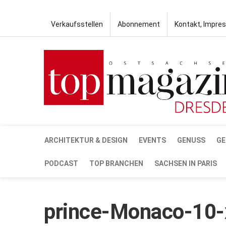
Verkaufsstellen
Abonnement
Kontakt, Impre
ARCHITEKTUR & DESIGN
EVENTS
GENUSS
GE
PODCAST
TOP BRANCHEN
SACHSEN IN PARIS
prince-Monaco-10