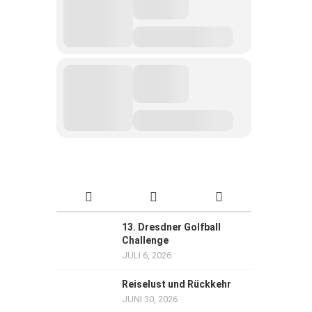
13. Dresdner Golfball
Challenge
JULI 6, 2026
Reiselust und Rückkehr
JUNI 30, 2026