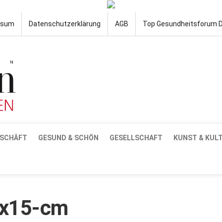
ssum
Datenschutzerklärung
AGB
Top Gesundheitsforum 
SCHÄFT
GESUND & SCHÖN
GESELLSCHAFT
KUNST & KUL
-x15-cm