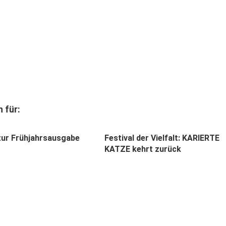
 für:
 zur Frühjahrsausgabe
Festival der Vielfalt: KARIERTE
KATZE kehrt zurück