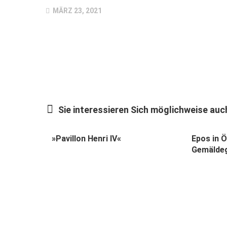
MÄRZ 23, 2021
Sie interessieren Sich möglichweise auch
»Pavillon Henri IV«
Epos in Ö
Gemäldeg