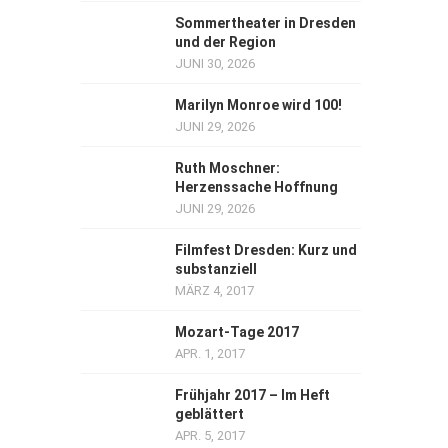
Sommertheater in Dresden
und der Region
JUNI 30, 2026
Marilyn Monroe wird 100!
JUNI 29, 2026
Ruth Moschner:
Herzenssache Hoffnung
JUNI 29, 2026
Filmfest Dresden: Kurz und
substanziell
MÄRZ 4, 2017
Mozart-Tage 2017
APR. 1, 2017
Frühjahr 2017 – Im Heft
geblättert
APR. 5, 2017