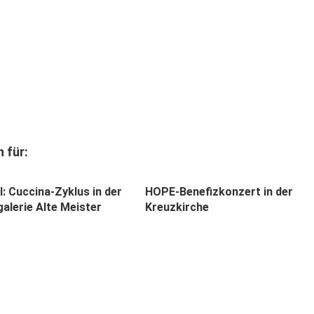
 für:
l: Cuccina-Zyklus in der
HOPE-Benefizkonzert in der
alerie Alte Meister
Kreuzkirche