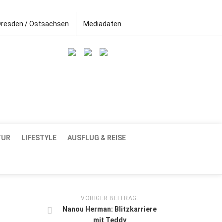
Dresden / Ostsachsen
Mediadaten
TUR
LIFESTYLE
AUSFLUG & REISE
VORIGER BEITRAG:
Nanou Herman: Blitzkarriere
mit Teddy