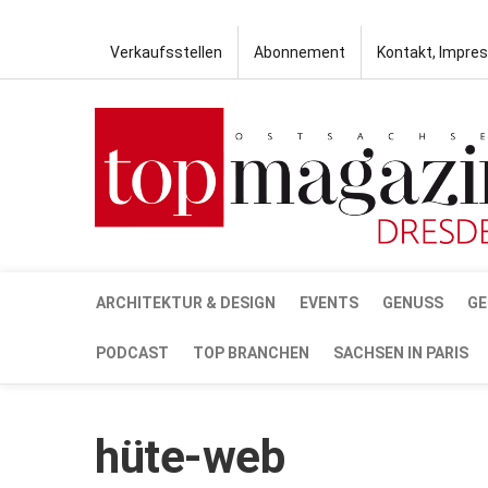
Verkaufsstellen
Abonnement
Kontakt, Impre
ARCHITEKTUR & DESIGN
EVENTS
GENUSS
GE
PODCAST
TOP BRANCHEN
SACHSEN IN PARIS
hüte-web