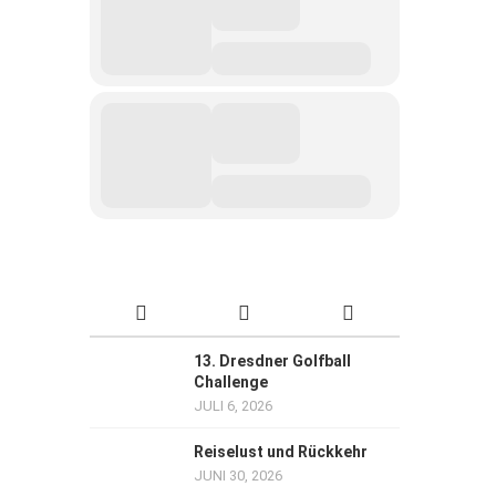
13. Dresdner Golfball
Challenge
JULI 6, 2026
Reiselust und Rückkehr
JUNI 30, 2026