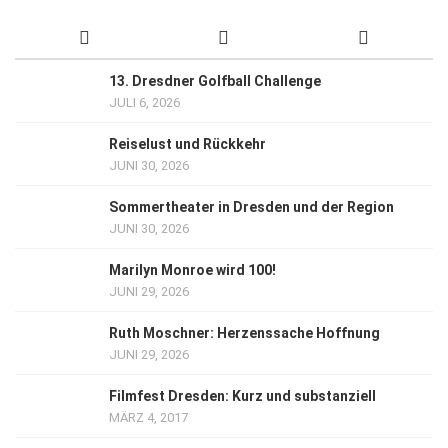
13. Dresdner Golfball Challenge
JULI 6, 2026
Reiselust und Rückkehr
JUNI 30, 2026
Sommertheater in Dresden und der Region
JUNI 30, 2026
Marilyn Monroe wird 100!
JUNI 29, 2026
Ruth Moschner: Herzenssache Hoffnung
JUNI 29, 2026
Filmfest Dresden: Kurz und substanziell
MÄRZ 4, 2017