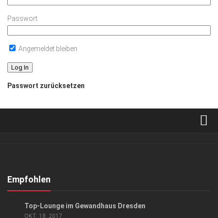
Passwort
Angemeldet bleiben
Passwort zurücksetzen
Verkaufsstellen
Abonnement
Kontakt, Impressum
Empfohlen
Datenschutzerklärung
ANZEIGE
/
EVENTS
Top-Lounge im Gewandhaus Dresden
AGB
OKT. 18, 2017