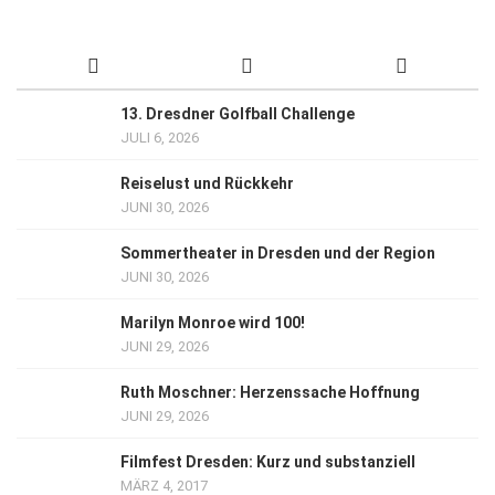
13. Dresdner Golfball Challenge
JULI 6, 2026
Reiselust und Rückkehr
JUNI 30, 2026
Sommertheater in Dresden und der Region
JUNI 30, 2026
Marilyn Monroe wird 100!
JUNI 29, 2026
Ruth Moschner: Herzenssache Hoffnung
JUNI 29, 2026
Filmfest Dresden: Kurz und substanziell
MÄRZ 4, 2017