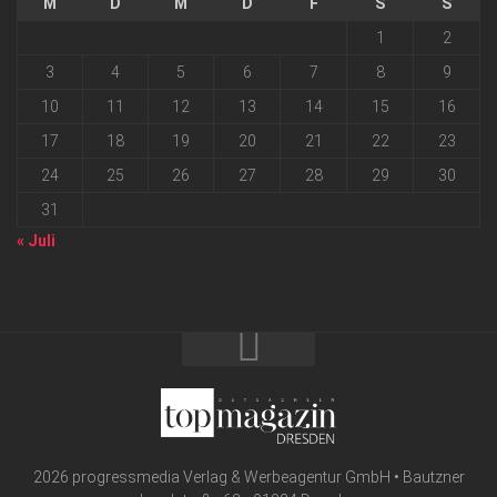
M
D
M
D
F
S
S
1
2
3
4
5
6
7
8
9
10
11
12
13
14
15
16
17
18
19
20
21
22
23
24
25
26
27
28
29
30
31
« Juli
2026 progressmedia Verlag & Werbeagentur GmbH • Bautzner