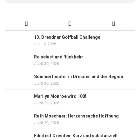
13. Dresdner Golfball Challenge
JULI 6, 2026
Reiselust und Rückkehr
JUNI 30, 2026
Sommertheater in Dresden und der Region
JUNI 30, 2026
Marilyn Monroe wird 100!
JUNI 29, 2026
Ruth Moschner: Herzenssache Hoffnung
JUNI 29, 2026
Filmfest Dresden: Kurz und substanziell