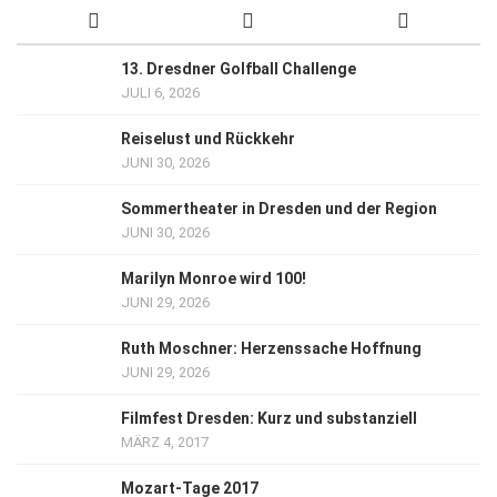
13. Dresdner Golfball Challenge
JULI 6, 2026
Reiselust und Rückkehr
JUNI 30, 2026
Sommertheater in Dresden und der Region
JUNI 30, 2026
Marilyn Monroe wird 100!
JUNI 29, 2026
Ruth Moschner: Herzenssache Hoffnung
JUNI 29, 2026
Filmfest Dresden: Kurz und substanziell
MÄRZ 4, 2017
Mozart-Tage 2017