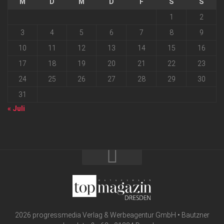
M
D
M
D
F
S
S
1
2
3
4
5
6
7
8
9
10
11
12
13
14
15
16
17
18
19
20
21
22
23
24
25
26
27
28
29
30
31
« Juli
2026 progressmedia Verlag & Werbeagentur GmbH • Bautzner