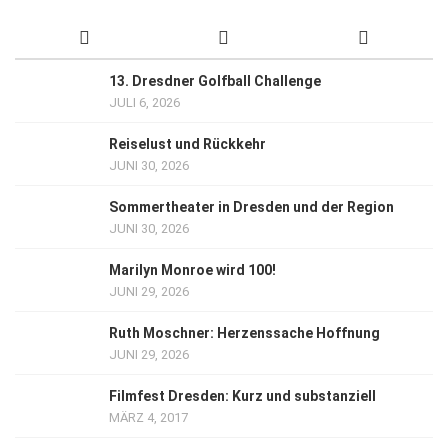
13. Dresdner Golfball Challenge
JULI 6, 2026
Reiselust und Rückkehr
JUNI 30, 2026
Sommertheater in Dresden und der Region
JUNI 30, 2026
Marilyn Monroe wird 100!
JUNI 29, 2026
Ruth Moschner: Herzenssache Hoffnung
JUNI 29, 2026
Filmfest Dresden: Kurz und substanziell
MÄRZ 4, 2017