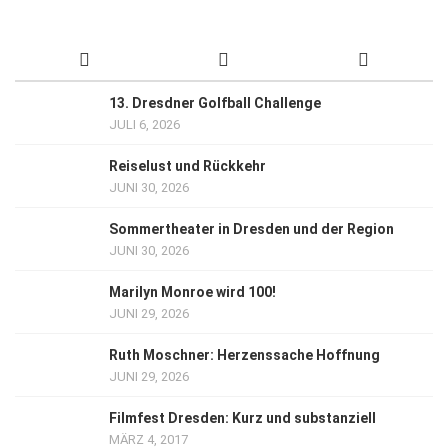
13. Dresdner Golfball Challenge
JULI 6, 2026
Reiselust und Rückkehr
JUNI 30, 2026
Sommertheater in Dresden und der Region
JUNI 30, 2026
Marilyn Monroe wird 100!
JUNI 29, 2026
Ruth Moschner: Herzenssache Hoffnung
JUNI 29, 2026
Filmfest Dresden: Kurz und substanziell
MÄRZ 4, 2017