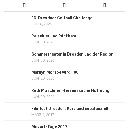
13. Dresdner Golfball Challenge
JULI 6, 2026
Reiselust und Rückkehr
JUNI 30, 2026
Sommertheater in Dresden und der Region
JUNI 30, 2026
Marilyn Monroe wird 100!
JUNI 29, 2026
Ruth Moschner: Herzenssache Hoffnung
JUNI 29, 2026
Filmfest Dresden: Kurz und substanziell
MÄRZ 4, 2017
Mozart-Tage 2017