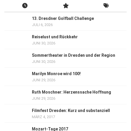
13. Dresdner Golfball Challenge
JULI 6, 2026
Reiselust und Rückkehr
JUNI 30, 2026
Sommertheater in Dresden und der Region
JUNI 30, 2026
Marilyn Monroe wird 100!
JUNI 29, 2026
Ruth Moschner: Herzenssache Hoffnung
JUNI 29, 2026
Filmfest Dresden: Kurz und substanziell
MÄRZ 4, 2017
Mozart-Tage 2017