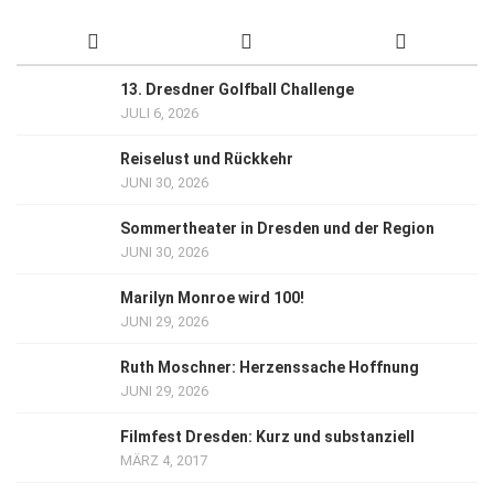
13. Dresdner Golfball Challenge
JULI 6, 2026
Reiselust und Rückkehr
JUNI 30, 2026
Sommertheater in Dresden und der Region
JUNI 30, 2026
Marilyn Monroe wird 100!
JUNI 29, 2026
Ruth Moschner: Herzenssache Hoffnung
JUNI 29, 2026
Filmfest Dresden: Kurz und substanziell
MÄRZ 4, 2017