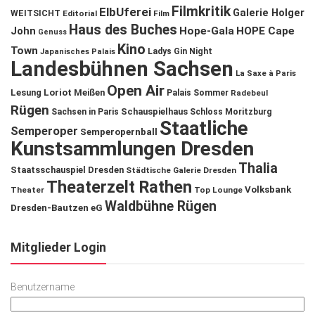
Filmkritik
ElbUferei
Galerie Holger
WEITSICHT
Editorial
Film
Haus des Buches
John
Hope-Gala
HOPE Cape
Genuss
Kino
Town
Ladys Gin Night
Japanisches Palais
Landesbühnen Sachsen
La Saxe à Paris
Open Air
Lesung
Loriot
Meißen
Palais Sommer
Radebeul
Rügen
Schauspielhaus
Sachsen in Paris
Schloss Moritzburg
Staatliche
Semperoper
Semperopernball
Kunstsammlungen Dresden
Thalia
Staatsschauspiel Dresden
Städtische Galerie Dresden
Theaterzelt Rathen
Volksbank
Theater
Top Lounge
Waldbühne Rügen
Dresden-Bautzen eG
Mitglieder Login
Benutzername