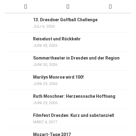
13. Dresdner Golfball Challenge
JULI 6, 2026
Reiselust und Rückkehr
JUNI 30, 2026
Sommertheater in Dresden und der Region
JUNI 30, 2026
Marilyn Monroe wird 100!
JUNI 29, 2026
Ruth Moschner: Herzenssache Hoffnung
JUNI 29, 2026
Filmfest Dresden: Kurz und substanziell
MÄRZ 4, 2017
Mozart-Tage 2017