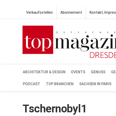
Verkaufsstellen
Abonnement
Kontakt, Impre
ARCHITEKTUR & DESIGN
EVENTS
GENUSS
GE
PODCAST
TOP BRANCHEN
SACHSEN IN PARIS
Tschernobyl1