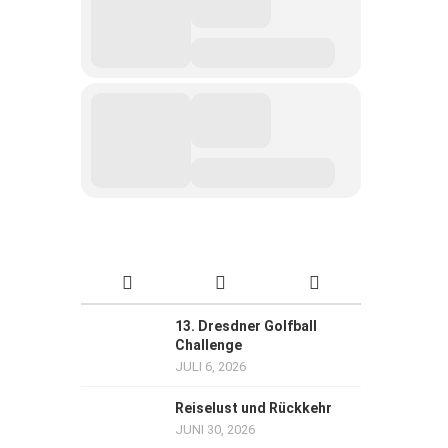
13. Dresdner Golfball
Challenge
JULI 6, 2026
Reiselust und Rückkehr
JUNI 30, 2026