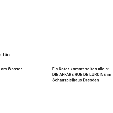
 für:
n am Wasser
Ein Kater kommt selten allein:
DIE AFFÄRE RUE DE LURCINE im
Schauspielhaus Dresden