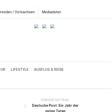
Dresden / Ostsachsen
Mediadaten
TUR
LIFESTYLE
AUSFLUG & REISE
VORIGER BEITRAG:
Deutsche Post: Ein Jahr der
guten Taten