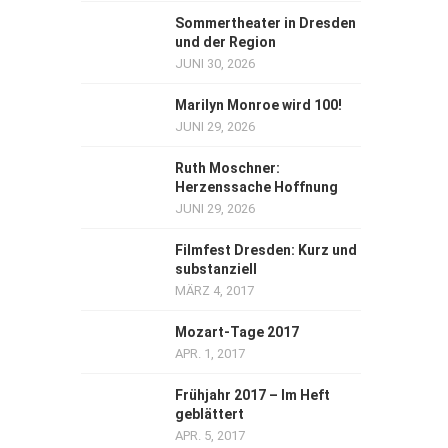
Sommertheater in Dresden
und der Region
JUNI 30, 2026
Marilyn Monroe wird 100!
JUNI 29, 2026
Ruth Moschner:
Herzenssache Hoffnung
JUNI 29, 2026
Filmfest Dresden: Kurz und
substanziell
MÄRZ 4, 2017
Mozart-Tage 2017
APR. 1, 2017
Frühjahr 2017 – Im Heft
geblättert
APR. 5, 2017