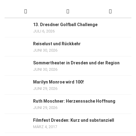
13. Dresdner Golfball Challenge
JULI 6, 2026
Reiselust und Rückkehr
JUNI 30, 2026
Sommertheater in Dresden und der Region
JUNI 30, 2026
Marilyn Monroe wird 100!
JUNI 29, 2026
Ruth Moschner: Herzenssache Hoffnung
JUNI 29, 2026
Filmfest Dresden: Kurz und substanziell
MÄRZ 4, 2017