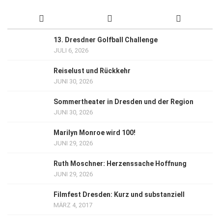
13. Dresdner Golfball Challenge
JULI 6, 2026
Reiselust und Rückkehr
JUNI 30, 2026
Sommertheater in Dresden und der Region
JUNI 30, 2026
Marilyn Monroe wird 100!
JUNI 29, 2026
Ruth Moschner: Herzenssache Hoffnung
JUNI 29, 2026
Filmfest Dresden: Kurz und substanziell
MÄRZ 4, 2017