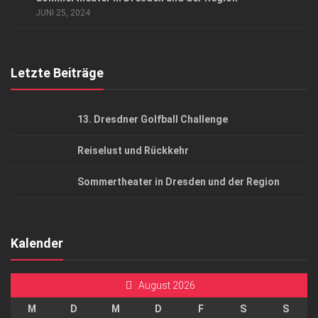
AGB
JUNI 25, 2024
Top Gesundheitsforum Dresden / Ostsachsen
Mediadaten
Letzte Beiträge
13. Dresdner Golfball Challenge
Reiselust und Rückkehr
Sommertheater in Dresden und der Region
Kalender
August 2026
M
D
M
D
F
S
S