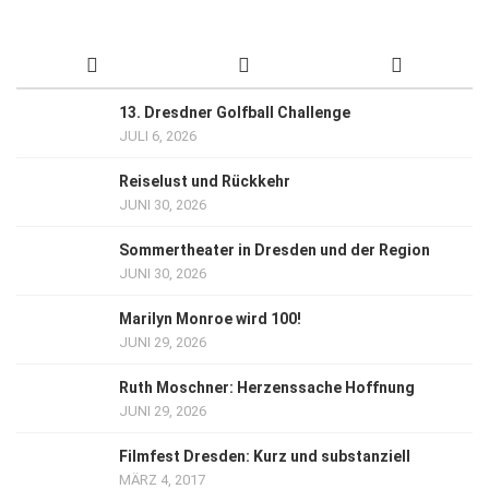
13. Dresdner Golfball Challenge
JULI 6, 2026
Reiselust und Rückkehr
JUNI 30, 2026
Sommertheater in Dresden und der Region
JUNI 30, 2026
Marilyn Monroe wird 100!
JUNI 29, 2026
Ruth Moschner: Herzenssache Hoffnung
JUNI 29, 2026
Filmfest Dresden: Kurz und substanziell
MÄRZ 4, 2017