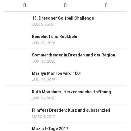
13. Dresdner Golfball Challenge
JULI 6, 2026
Reiselust und Rückkehr
JUNI 30, 2026
Sommertheater in Dresden und der Region
JUNI 30, 2026
Marilyn Monroe wird 100!
JUNI 29, 2026
Ruth Moschner: Herzenssache Hoffnung
JUNI 29, 2026
Filmfest Dresden: Kurz und substanziell
MÄRZ 4, 2017
Mozart-Tage 2017