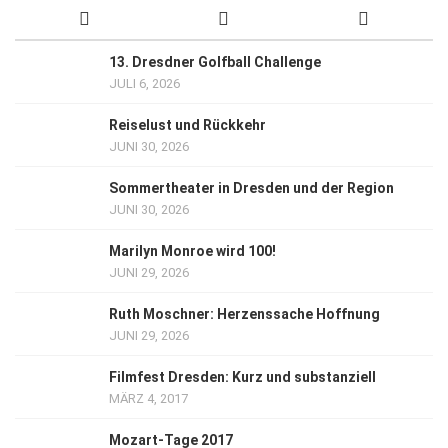
13. Dresdner Golfball Challenge
JULI 6, 2026
Reiselust und Rückkehr
JUNI 30, 2026
Sommertheater in Dresden und der Region
JUNI 30, 2026
Marilyn Monroe wird 100!
JUNI 29, 2026
Ruth Moschner: Herzenssache Hoffnung
JUNI 29, 2026
Filmfest Dresden: Kurz und substanziell
MÄRZ 4, 2017
Mozart-Tage 2017