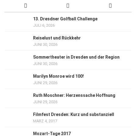
13. Dresdner Golfball Challenge
JULI 6, 2026
Reiselust und Rückkehr
JUNI 30, 2026
Sommertheater in Dresden und der Region
JUNI 30, 2026
Marilyn Monroe wird 100!
JUNI 29, 2026
Ruth Moschner: Herzenssache Hoffnung
JUNI 29, 2026
Filmfest Dresden: Kurz und substanziell
MÄRZ 4, 2017
Mozart-Tage 2017