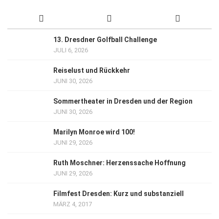
13. Dresdner Golfball Challenge
JULI 6, 2026
Reiselust und Rückkehr
JUNI 30, 2026
Sommertheater in Dresden und der Region
JUNI 30, 2026
Marilyn Monroe wird 100!
JUNI 29, 2026
Ruth Moschner: Herzenssache Hoffnung
JUNI 29, 2026
Filmfest Dresden: Kurz und substanziell
MÄRZ 4, 2017