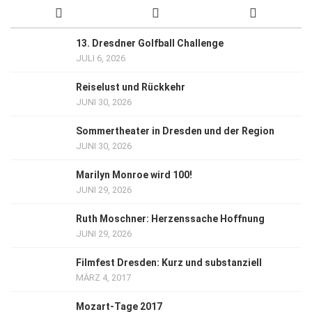
13. Dresdner Golfball Challenge
JULI 6, 2026
Reiselust und Rückkehr
JUNI 30, 2026
Sommertheater in Dresden und der Region
JUNI 30, 2026
Marilyn Monroe wird 100!
JUNI 29, 2026
Ruth Moschner: Herzenssache Hoffnung
JUNI 29, 2026
Filmfest Dresden: Kurz und substanziell
MÄRZ 4, 2017
Mozart-Tage 2017