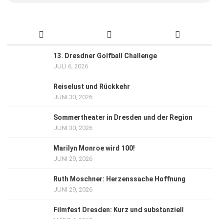
13. Dresdner Golfball Challenge
JULI 6, 2026
Reiselust und Rückkehr
JUNI 30, 2026
Sommertheater in Dresden und der Region
JUNI 30, 2026
Marilyn Monroe wird 100!
JUNI 29, 2026
Ruth Moschner: Herzenssache Hoffnung
JUNI 29, 2026
Filmfest Dresden: Kurz und substanziell