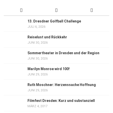
13. Dresdner Golfball Challenge
JULI 6, 2026
Reiselust und Rückkehr
JUNI 30, 2026
Sommertheater in Dresden und der Region
JUNI 30, 2026
Marilyn Monroe wird 100!
JUNI 29, 2026
Ruth Moschner: Herzenssache Hoffnung
JUNI 29, 2026
Filmfest Dresden: Kurz und substanziell
MÄRZ 4, 2017