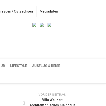
Dresden / Ostsachsen
Mediadaten
TUR
LIFESTYLE
AUSFLUG & REISE
VORIGER BEITRAG:
Villa Wollner:
Architektonisches Kleinod in