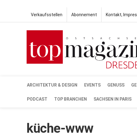
Verkaufsstellen
Abonnement
Kontakt, Impre
ARCHITEKTUR & DESIGN
EVENTS
GENUSS
GE
PODCAST
TOP BRANCHEN
SACHSEN IN PARIS
küche-www