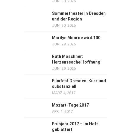
JUNI 30, 2026
Sommertheater in Dresden
und der Region
JUNI 30, 2026
Marilyn Monroe wird 100!
JUNI 29, 2026
Ruth Moschner:
Herzenssache Hoffnung
JUNI 29, 2026
Filmfest Dresden: Kurz und
substanziell
MÄRZ 4, 2017
Mozart-Tage 2017
APR. 1, 2017
Frühjahr 2017 – Im Heft
geblättert