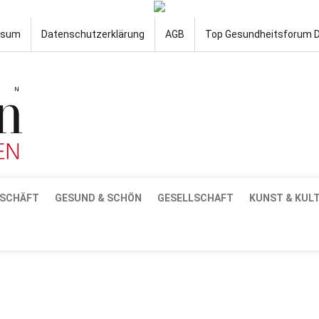
ssum
Datenschutzerklärung
AGB
Top Gesundheitsforum 
SCHÄFT
GESUND & SCHÖN
GESELLSCHAFT
KUNST & KUL