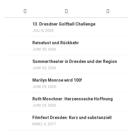
13. Dresdner Golfball Challenge
JULI 6, 2026
Reiselust und Rückkehr
JUNI 30, 2026
Sommertheater in Dresden und der Region
JUNI 30, 2026
Marilyn Monroe wird 100!
JUNI 29, 2026
Ruth Moschner: Herzenssache Hoffnung
JUNI 29, 2026
Filmfest Dresden: Kurz und substanziell
MÄRZ 4, 2017