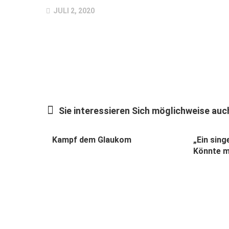
JULI 2, 2020
Sie interessieren Sich möglichweise auch
Kampf dem Glaukom
„Ein sing
Könnte mö