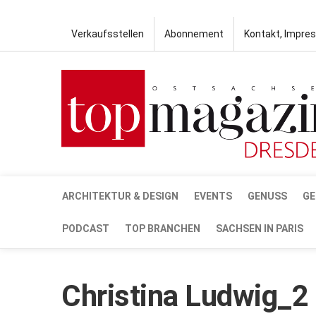
Verkaufsstellen
Abonnement
Kontakt, Impre
ARCHITEKTUR & DESIGN
EVENTS
GENUSS
GE
PODCAST
TOP BRANCHEN
SACHSEN IN PARIS
Christina Ludwig_2