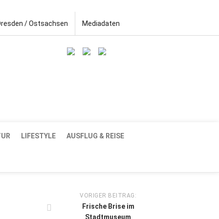
Dresden / Ostsachsen
Mediadaten
TUR
LIFESTYLE
AUSFLUG & REISE
VORIGER BEITRAG:
Frische Brise im
Stadtmuseum