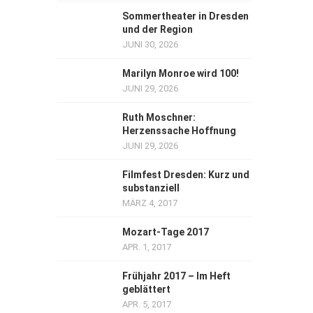
Sommertheater in Dresden
und der Region
JUNI 30, 2026
Marilyn Monroe wird 100!
JUNI 29, 2026
Ruth Moschner:
Herzenssache Hoffnung
JUNI 29, 2026
Filmfest Dresden: Kurz und
substanziell
MÄRZ 4, 2017
Mozart-Tage 2017
APR. 1, 2017
Frühjahr 2017 – Im Heft
geblättert
APR. 5, 2017