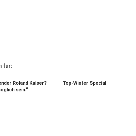
 für:
ender Roland Kaiser?
Top-Winter Special
glich sein.“