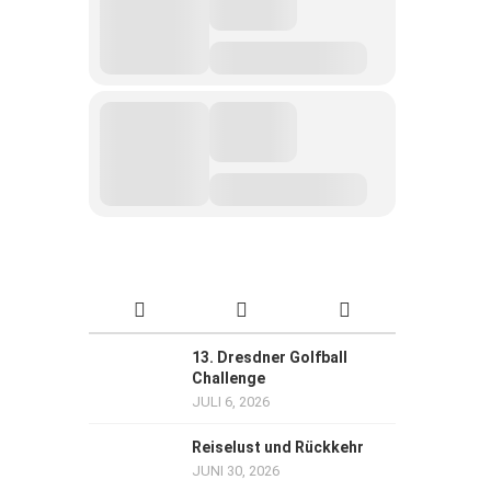
13. Dresdner Golfball
Challenge
JULI 6, 2026
Reiselust und Rückkehr
JUNI 30, 2026