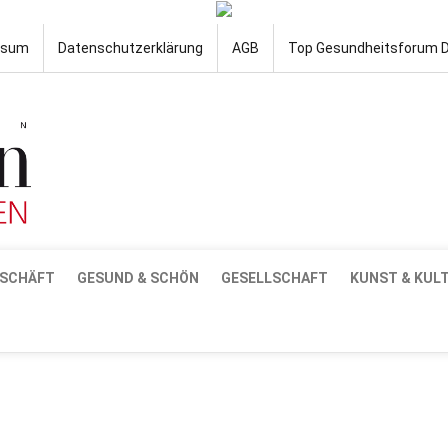
ssum
Datenschutzerklärung
AGB
Top Gesundheitsforum 
SCHÄFT
GESUND & SCHÖN
GESELLSCHAFT
KUNST & KUL