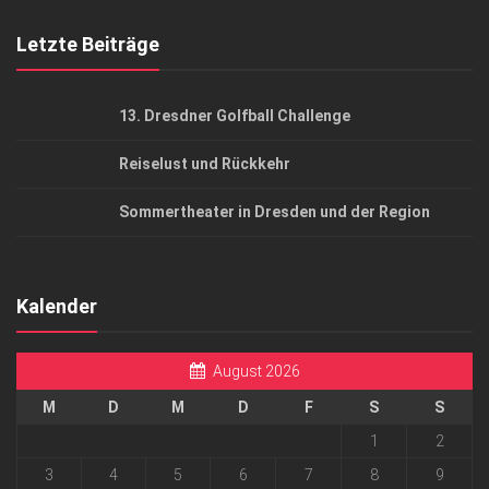
Mediadaten
Letzte Beiträge
13. Dresdner Golfball Challenge
Reiselust und Rückkehr
Sommertheater in Dresden und der Region
Kalender
August 2026
M
D
M
D
F
S
S
1
2
3
4
5
6
7
8
9