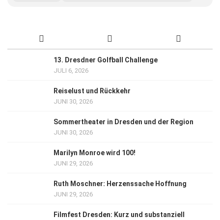
13. Dresdner Golfball Challenge
JULI 6, 2026
Reiselust und Rückkehr
JUNI 30, 2026
Sommertheater in Dresden und der Region
JUNI 30, 2026
Marilyn Monroe wird 100!
JUNI 29, 2026
Ruth Moschner: Herzenssache Hoffnung
JUNI 29, 2026
Filmfest Dresden: Kurz und substanziell