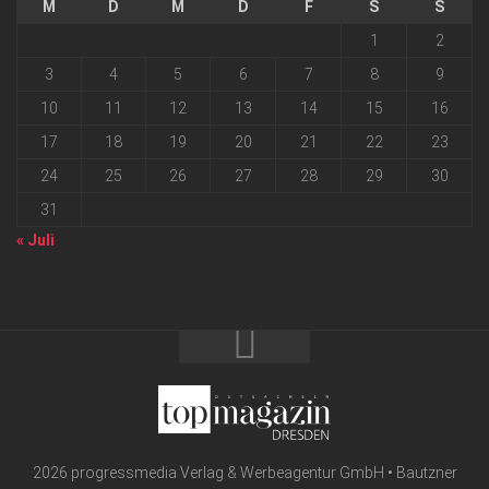
M
D
M
D
F
S
S
1
2
3
4
5
6
7
8
9
10
11
12
13
14
15
16
17
18
19
20
21
22
23
24
25
26
27
28
29
30
31
« Juli
2026 progressmedia Verlag & Werbeagentur GmbH • Bautzner