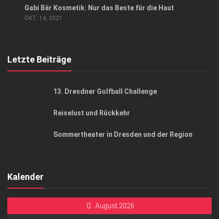
Gabi Bär Kosmetik: Nur das Beste für die Haut
AGB
OKT. 14, 2021
Top Gesundheitsforum Dresden / Ostsachsen
Mediadaten
Letzte Beiträge
13. Dresdner Golfball Challenge
Reiselust und Rückkehr
Sommertheater in Dresden und der Region
Kalender
August 2026