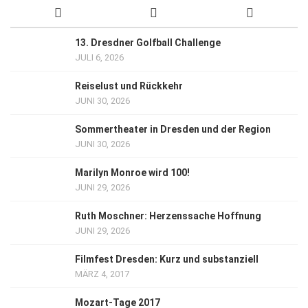
13. Dresdner Golfball Challenge
JULI 6, 2026
Reiselust und Rückkehr
JUNI 30, 2026
Sommertheater in Dresden und der Region
JUNI 30, 2026
Marilyn Monroe wird 100!
JUNI 29, 2026
Ruth Moschner: Herzenssache Hoffnung
JUNI 29, 2026
Filmfest Dresden: Kurz und substanziell
MÄRZ 4, 2017
Mozart-Tage 2017