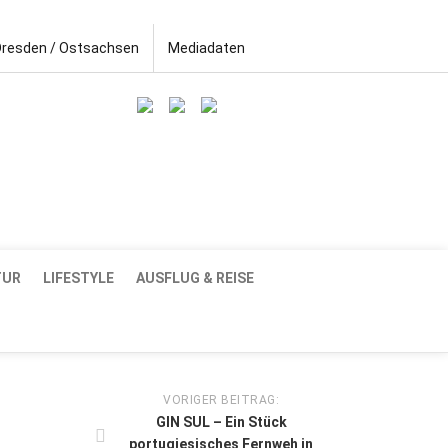
Dresden / Ostsachsen
Mediadaten
TUR
LIFESTYLE
AUSFLUG & REISE
VORIGER BEITRAG:
GIN SUL – Ein Stück
portugiesisches Fernweh in