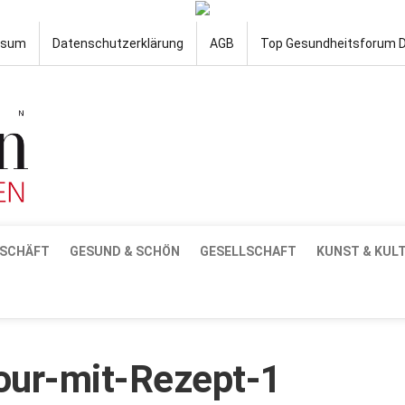
ssum
Datenschutzerklärung
AGB
Top Gesundheitsforum 
SCHÄFT
GESUND & SCHÖN
GESELLSCHAFT
KUNST & KUL
our-mit-Rezept-1