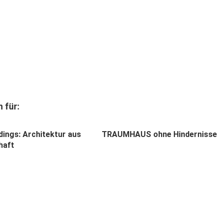
 für:
dings: Architektur aus
TRAUMHAUS ohne Hindernisse
haft