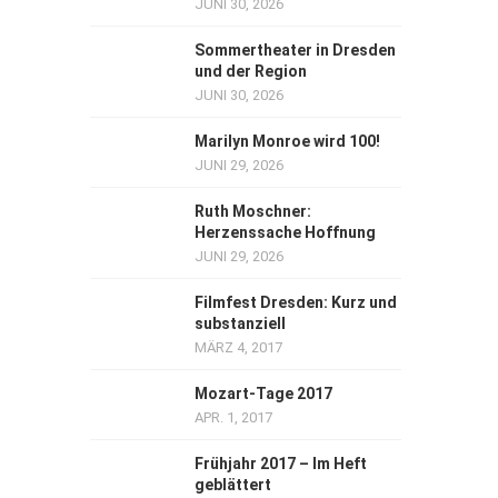
JUNI 30, 2026
Sommertheater in Dresden
und der Region
JUNI 30, 2026
Marilyn Monroe wird 100!
JUNI 29, 2026
Ruth Moschner:
Herzenssache Hoffnung
JUNI 29, 2026
Filmfest Dresden: Kurz und
substanziell
MÄRZ 4, 2017
Mozart-Tage 2017
APR. 1, 2017
Frühjahr 2017 – Im Heft
geblättert