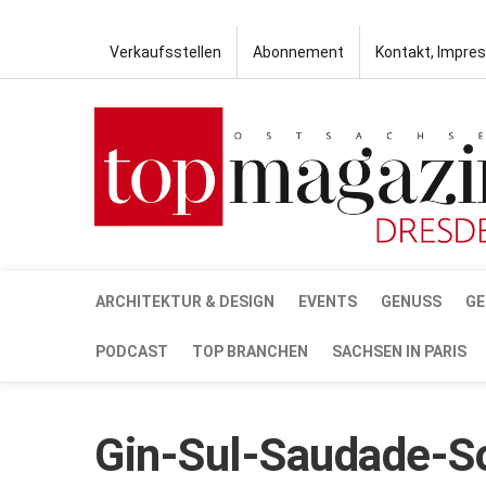
Verkaufsstellen
Abonnement
Kontakt, Impre
ARCHITEKTUR & DESIGN
EVENTS
GENUSS
GE
PODCAST
TOP BRANCHEN
SACHSEN IN PARIS
Gin-Sul-Saudade-S