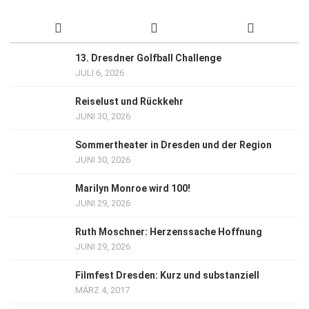
13. Dresdner Golfball Challenge
JULI 6, 2026
Reiselust und Rückkehr
JUNI 30, 2026
Sommertheater in Dresden und der Region
JUNI 30, 2026
Marilyn Monroe wird 100!
JUNI 29, 2026
Ruth Moschner: Herzenssache Hoffnung
JUNI 29, 2026
Filmfest Dresden: Kurz und substanziell
MÄRZ 4, 2017