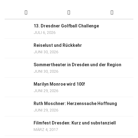
13. Dresdner Golfball Challenge
JULI 6, 2026
Reiselust und Rückkehr
JUNI 30, 2026
Sommertheater in Dresden und der Region
JUNI 30, 2026
Marilyn Monroe wird 100!
JUNI 29, 2026
Ruth Moschner: Herzenssache Hoffnung
JUNI 29, 2026
Filmfest Dresden: Kurz und substanziell
MÄRZ 4, 2017