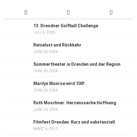
13. Dresdner Golfball Challenge
JULI 6, 2026
Reiselust und Rückkehr
JUNI 30, 2026
Sommertheater in Dresden und der Region
JUNI 30, 2026
Marilyn Monroe wird 100!
JUNI 29, 2026
Ruth Moschner: Herzenssache Hoffnung
JUNI 29, 2026
Filmfest Dresden: Kurz und substanziell
MÄRZ 4, 2017