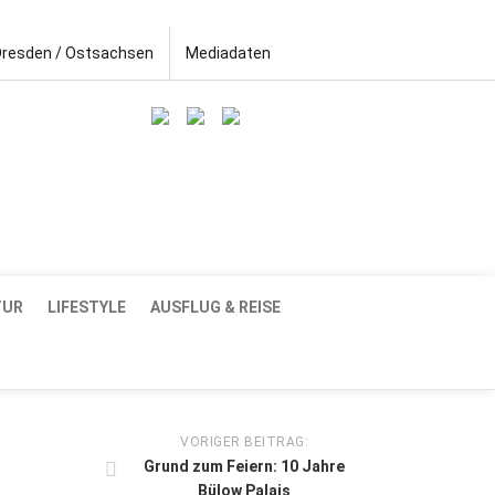
Dresden / Ostsachsen
Mediadaten
TUR
LIFESTYLE
AUSFLUG & REISE
VORIGER BEITRAG:
Grund zum Feiern: 10 Jahre
Bülow Palais