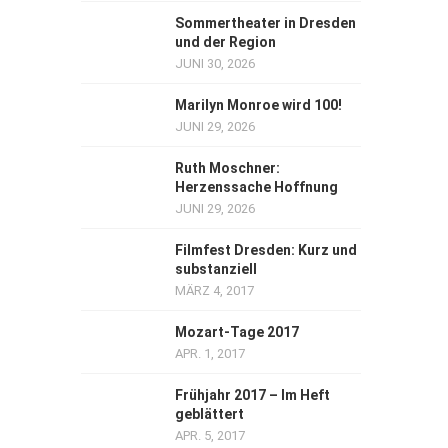
Sommertheater in Dresden
und der Region
JUNI 30, 2026
Marilyn Monroe wird 100!
JUNI 29, 2026
Ruth Moschner:
Herzenssache Hoffnung
JUNI 29, 2026
Filmfest Dresden: Kurz und
substanziell
MÄRZ 4, 2017
Mozart-Tage 2017
APR. 1, 2017
Frühjahr 2017 – Im Heft
geblättert
APR. 5, 2017