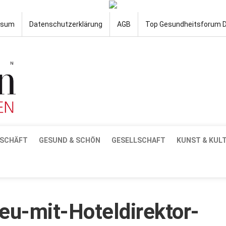
ssum
Datenschutzerklärung
AGB
Top Gesundheitsforum 
SCHÄFT
GESUND & SCHÖN
GESELLSCHAFT
KUNST & KUL
eu-mit-Hoteldirektor-