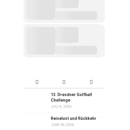
13. Dresdner Golfball
Challenge
JULI 6, 2026
Reiselust und Rückkehr
JUNI 30, 2026