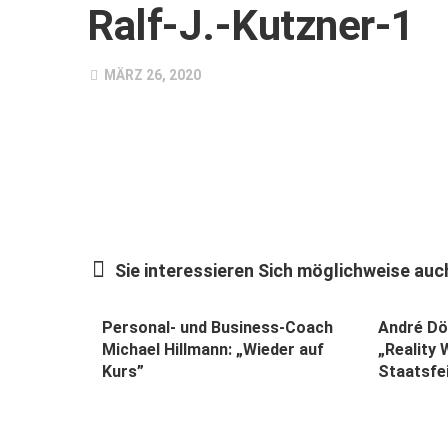
Ralf-J.-Kutzner-1
MÄRZ 26, 2020
Sie interessieren Sich möglichweise auch
Personal- und Business-Coach
André Dö
Michael Hillmann: „Wieder auf
„Reality 
Kurs”
Staatsfe