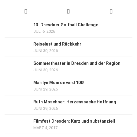
13. Dresdner Golfball Challenge
JULI 6, 2026
Reiselust und Rückkehr
JUNI 30, 2026
Sommertheater in Dresden und der Region
JUNI 30, 2026
Marilyn Monroe wird 100!
JUNI 29, 2026
Ruth Moschner: Herzenssache Hoffnung
JUNI 29, 2026
Filmfest Dresden: Kurz und substanziell
MÄRZ 4, 2017