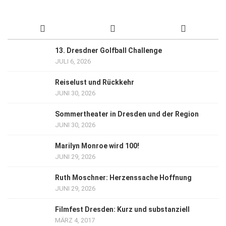
13. Dresdner Golfball Challenge
JULI 6, 2026
Reiselust und Rückkehr
JUNI 30, 2026
Sommertheater in Dresden und der Region
JUNI 30, 2026
Marilyn Monroe wird 100!
JUNI 29, 2026
Ruth Moschner: Herzenssache Hoffnung
JUNI 29, 2026
Filmfest Dresden: Kurz und substanziell
MÄRZ 4, 2017