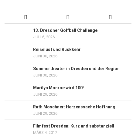
13. Dresdner Golfball Challenge
JULI 6, 2026
Reiselust und Rückkehr
JUNI 30, 2026
Sommertheater in Dresden und der Region
JUNI 30, 2026
Marilyn Monroe wird 100!
JUNI 29, 2026
Ruth Moschner: Herzenssache Hoffnung
JUNI 29, 2026
Filmfest Dresden: Kurz und substanziell
MÄRZ 4, 2017