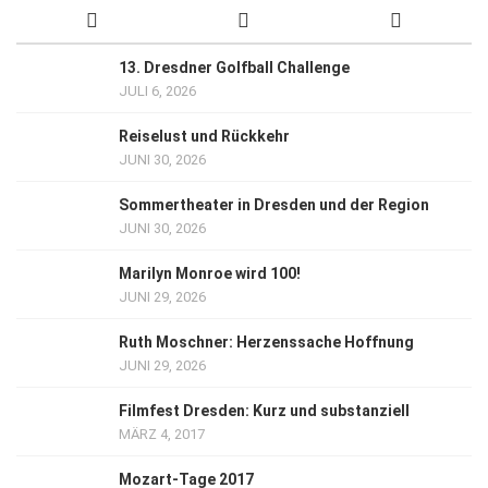
13. Dresdner Golfball Challenge
JULI 6, 2026
Reiselust und Rückkehr
JUNI 30, 2026
Sommertheater in Dresden und der Region
JUNI 30, 2026
Marilyn Monroe wird 100!
JUNI 29, 2026
Ruth Moschner: Herzenssache Hoffnung
JUNI 29, 2026
Filmfest Dresden: Kurz und substanziell
MÄRZ 4, 2017
Mozart-Tage 2017