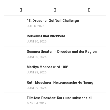
13. Dresdner Golfball Challenge
JULI 6, 2026
Reiselust und Rückkehr
JUNI 30, 2026
Sommertheater in Dresden und der Region
JUNI 30, 2026
Marilyn Monroe wird 100!
JUNI 29, 2026
Ruth Moschner: Herzenssache Hoffnung
JUNI 29, 2026
Filmfest Dresden: Kurz und substanziell
MÄRZ 4, 2017