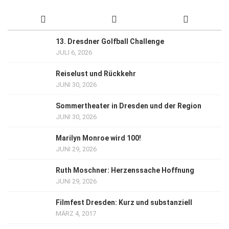
13. Dresdner Golfball Challenge
JULI 6, 2026
Reiselust und Rückkehr
JUNI 30, 2026
Sommertheater in Dresden und der Region
JUNI 30, 2026
Marilyn Monroe wird 100!
JUNI 29, 2026
Ruth Moschner: Herzenssache Hoffnung
JUNI 29, 2026
Filmfest Dresden: Kurz und substanziell
MÄRZ 4, 2017