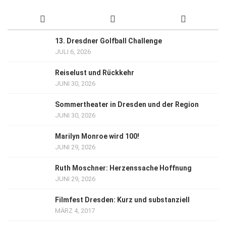
13. Dresdner Golfball Challenge
JULI 6, 2026
Reiselust und Rückkehr
JUNI 30, 2026
Sommertheater in Dresden und der Region
JUNI 30, 2026
Marilyn Monroe wird 100!
JUNI 29, 2026
Ruth Moschner: Herzenssache Hoffnung
JUNI 29, 2026
Filmfest Dresden: Kurz und substanziell
MÄRZ 4, 2017