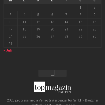
M
D
M
D
F
S
S
1
2
3
4
5
6
7
8
9
10
11
12
13
14
15
16
17
18
19
20
21
22
23
24
25
26
27
28
29
30
31
« Juli
2026 progressmedia Verlag & Werbeagentur GmbH • Bautzner