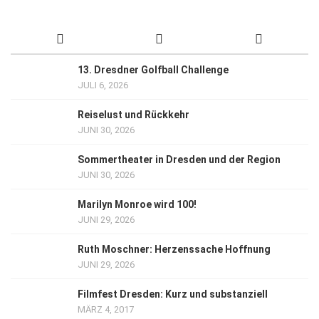
13. Dresdner Golfball Challenge
JULI 6, 2026
Reiselust und Rückkehr
JUNI 30, 2026
Sommertheater in Dresden und der Region
JUNI 30, 2026
Marilyn Monroe wird 100!
JUNI 29, 2026
Ruth Moschner: Herzenssache Hoffnung
JUNI 29, 2026
Filmfest Dresden: Kurz und substanziell
MÄRZ 4, 2017