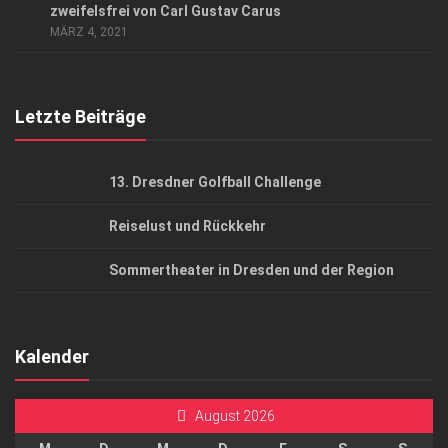
AGB
zweifelsfrei von Carl Gustav Carus
MÄRZ 4, 2021
Top Gesundheitsforum Dresden / Ostsachsen
Mediadaten
Letzte Beiträge
13. Dresdner Golfball Challenge
Reiselust und Rückkehr
Sommertheater in Dresden und der Region
Kalender
August 2026