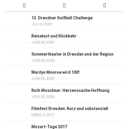
13. Dresdner Golfball Challenge
JULI 6, 2026
Reiselust und Rückkehr
JUNI 30, 2026
Sommertheater in Dresden und der Region
JUNI 30, 2026
Marilyn Monroe wird 100!
JUNI 29, 2026
Ruth Moschner: Herzenssache Hoffnung
JUNI 29, 2026
Filmfest Dresden: Kurz und substanziell
MÄRZ 4, 2017
Mozart-Tage 2017