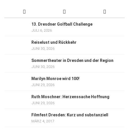
13. Dresdner Golfball Challenge
JULI 6, 2026
Reiselust und Rückkehr
JUNI 30, 2026
Sommertheater in Dresden und der Region
JUNI 30, 2026
Marilyn Monroe wird 100!
JUNI 29, 2026
Ruth Moschner: Herzenssache Hoffnung
JUNI 29, 2026
Filmfest Dresden: Kurz und substanziell
MÄRZ 4, 2017