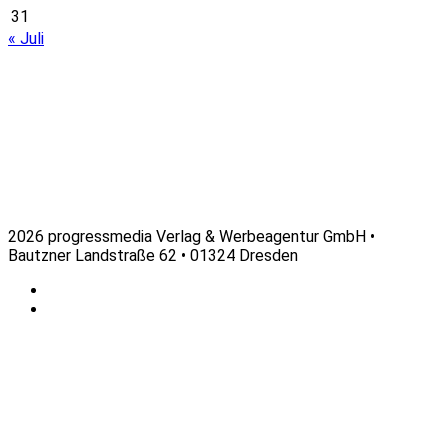
31
« Juli
2026 progressmedia Verlag & Werbeagentur GmbH •
Bautzner Landstraße 62 • 01324 Dresden