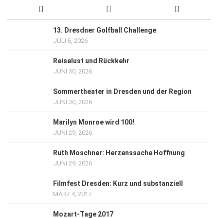
13. Dresdner Golfball Challenge
JULI 6, 2026
Reiselust und Rückkehr
JUNI 30, 2026
Sommertheater in Dresden und der Region
JUNI 30, 2026
Marilyn Monroe wird 100!
JUNI 29, 2026
Ruth Moschner: Herzenssache Hoffnung
JUNI 29, 2026
Filmfest Dresden: Kurz und substanziell
MÄRZ 4, 2017
Mozart-Tage 2017